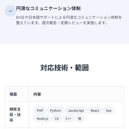
円滑なコミュニケーション体制
BrSEや日本語サポートによる円滑なコミュニケーション体制を
整えています。週次報告・定期レビューを実施します。
対応技術・範囲
項目
内容
開発言
PHP
Python
JavaScript
React
Vue
語・技
Node.js
C#
C++
他
術