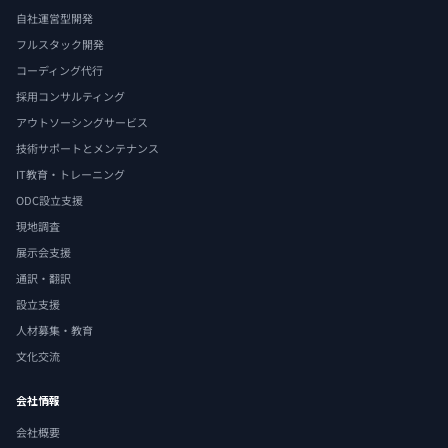
自社運営型開発
フルスタック開発
コーディング代行
採用コンサルティング
アウトソーシングサービス
技術サポートとメンテナンス
IT教育・トレーニング
ODC設立支援
現地調査
展示会支援
通訳・翻訳
設立支援
人材募集・教育
文化交流
会社情報
会社概要