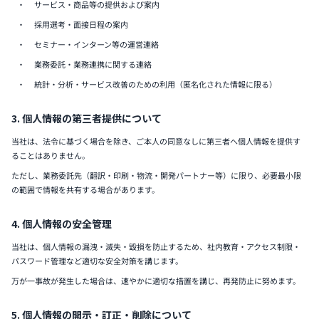
サービス・商品等の提供および案内
採用選考・面接日程の案内
セミナー・インターン等の運営連絡
業務委託・業務連携に関する連絡
統計・分析・サービス改善のための利用（匿名化された情報に限る）
3. 個人情報の第三者提供について
当社は、法令に基づく場合を除き、ご本人の同意なしに第三者へ個人情報を提供す
ることはありません。
ただし、業務委託先（翻訳・印刷・物流・開発パートナー等）に限り、必要最小限
の範囲で情報を共有する場合があります。
4. 個人情報の安全管理
当社は、個人情報の漏洩・滅失・毀損を防止するため、社内教育・アクセス制限・
パスワード管理など適切な安全対策を講じます。
万が一事故が発生した場合は、速やかに適切な措置を講じ、再発防止に努めます。
5. 個人情報の開示・訂正・削除について