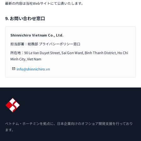
最新の内容は当社Webサイトにて公表いたします。
9. お問い合わせ窓口
Shinnichiro Vietnam Co., Ltd.
担当部署：総務部 プライバシーポリシー窓口
所在地：90 Le Van Duyet Street, Sai Gon Ward, Binh Thanh District, Ho Chi
Minh City, Viet Nam
info@shinnichiro.vn
ベトナム・ホーチミンを拠点に、日本企業向けのオフショア開発支援を行っており
ます。