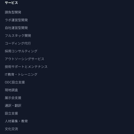
サービス
請負型開発
ラボ運営型開発
自社運営型開発
フルスタック開発
コーディング代行
採用コンサルティング
アウトソーシングサービス
技術サポートとメンテナンス
IT教育・トレーニング
ODC設立支援
現地調査
展示会支援
通訳・翻訳
設立支援
人材募集・教育
文化交流