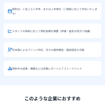
契約は、１名ごとに半年、または１年単位（ご相談に応じて対応いたしま
す）
スタッフの昇給に応じて契約金額を調整（評価・査定は双方で協議）
日本語によるブリッジ対応、日々の進捗報告・面談設定も可能
契約中の成果・課題などは定期レポートにてフィードバック
このような企業におすすめ