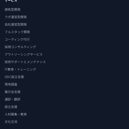
サービス
請負型開発
ラボ運営型開発
自社運営型開発
フルスタック開発
コーディング代行
採用コンサルティング
アウトソーシングサービス
技術サポートとメンテナンス
IT教育・トレーニング
ODC設立支援
現地調査
展示会支援
通訳・翻訳
設立支援
人材募集・教育
文化交流