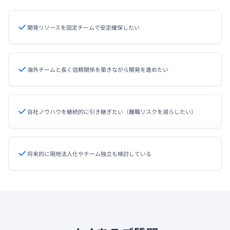
開発リソースを固定チームで安定確保したい
海外チームと長く信頼関係を築きながら開発を進めたい
自社ノウハウを継続的に引き継ぎたい（離職リスクを減らしたい）
将来的に現地法人化やチーム独立も検討している