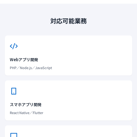
対応可能業務
Webアプリ開発
PHP／Node.js／JavaScript
スマホアプリ開発
React Native／Flutter