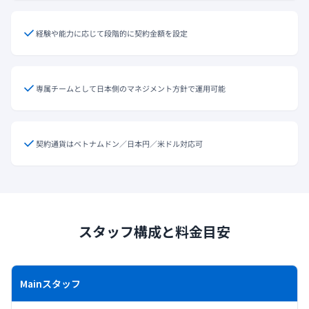
経験や能力に応じて段階的に契約金額を設定
専属チームとして日本側のマネジメント方針で運用可能
契約通貨はベトナムドン／日本円／米ドル対応可
スタッフ構成と料金目安
Mainスタッフ