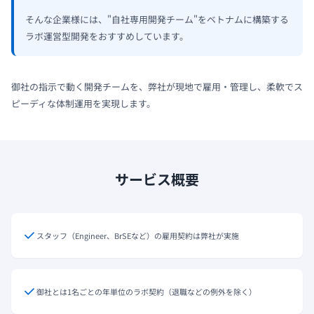
そんな企業様には、"自社専用開発チーム"をベトナムに構築する
ラボ運営型開発をおすすめしています。
御社の指示で動く開発チームを、弊社が現地で雇用・管理し、柔軟でス
ピーディな体制運用を実現します。
サービス概要
スタッフ（Engineer、BrSEなど）の雇用契約は弊社が実施
御社とは1名ごとの年単位のラボ契約（退職などの例外を除く）