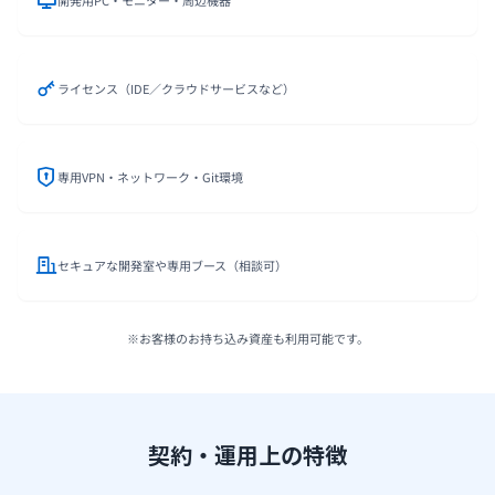
開発用PC・モニター・周辺機器
ライセンス（IDE／クラウドサービスなど）
専用VPN・ネットワーク・Git環境
セキュアな開発室や専用ブース（相談可）
※お客様のお持ち込み資産も利用可能です。
契約・運用上の特徴