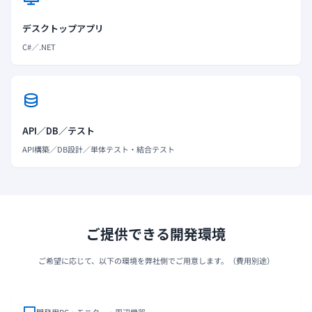
デスクトップアプリ
C#／.NET
API／DB／テスト
API構築／DB設計／単体テスト・結合テスト
ご提供できる開発環境
ご希望に応じて、以下の環境を弊社側でご用意します。（費用別途）